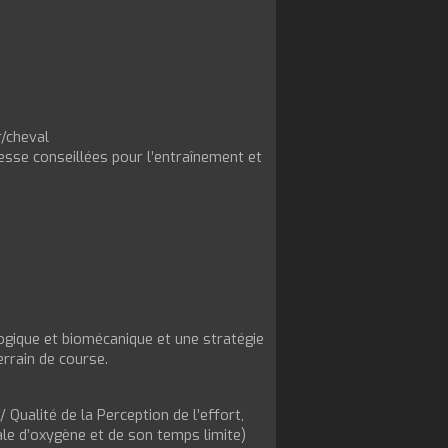
r/cheval
tesse conseillées pour l’entraînement et
)
logique et biomécanique et une stratégie
errain de course.
/ Qualité de la Perception de l’effort,
le d’oxygène et de son temps limite)