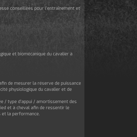
tesse conseillées pour l’entraînement et
logique et biomécanique du cavalier à
 afin de mesurer la réserve de puissance
cité physiologique du cavalier et de
lée / type d’appui / amortissement des
ed et à cheval afin de ressentir le
s et la performance.