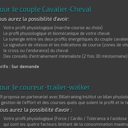
our le couple Cavalier-Cheval
us aurez la possibilité d’avoir:
Votre profil physiologique (marche-course au choix)
Le profil physiologique et biomécanique de votre cheval
La synergie entre les deux profils énergétiques du couple cavalie
La signature de vitesse et les indications de course (zones de vi
le cross ou l’endurance) du cheval
Des conseils d’entraînement minimaliste (2 fois 30 min/semaine
rifs : Sur demande
our le coureur-trailer-walker
I propose en partenariat avec Billatraining Institut un bilan physio
 gestion de l’effort et des courses quels que soient le profil et le t
us aurez la possibilité d’avoir :
Votre profil physiologique (Force / Cardio / Tolérance à l’acidose 
qui sont les quatre facteurs limitant de la consommation maxima