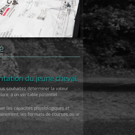
e
ientation du jeune cheval
us souhaitez déterminer la valeur
lure, a un véritable potentiel
.
er les capacités physiologiques et
raînement, les formats de courses ou le